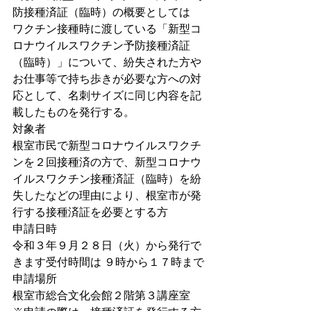
防接種済証（臨時）の概要としては
ワクチン接種時に渡している「新型コ
ロナウイルスワクチン予防接種済証
（臨時）」について、紛失された方や
お仕事等で持ち歩きが必要な方への対
応として、名刺サイズに同じ内容を記
載したものを発行する。
対象者
根室市民で新型コロナウイルスワクチ
ンを２回接種済の方で、新型コロナウ
イルスワクチン接種済証（臨時）を紛
失したなどの理由により、根室市が発
行する接種済証を必要とする方
申請日時
令和３年９月２８日（火）から発行で
きます受付時間は ９時から１７時まで
申請場所
根室市総合文化会館２階第３講座室