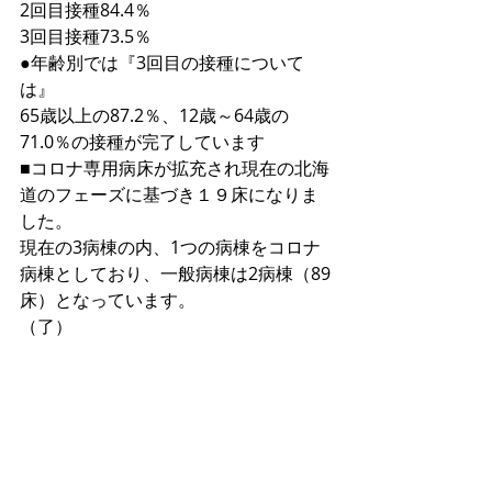
2回目接種84.4％
3回目接種73.5％
●年齢別では『3回目の接種について
は』
65歳以上の87.2％、12歳～64歳の
71.0％の接種が完了しています
■コロナ専用病床が拡充され現在の北海
道のフェーズに基づき１９床になりま
した。
現在の3病棟の内、1つの病棟をコロナ
病棟としており、一般病棟は2病棟（89
床）となっています。
（了）