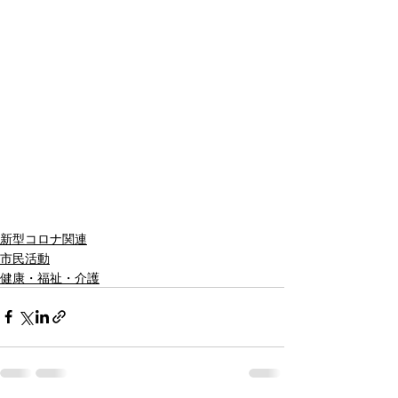
新型コロナ関連
市民活動
健康・福祉・介護