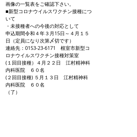
画像の一覧表をご確認下さい。
■新型コロナウイルスワクチン接種につ
いて
・未接種者への今後の対応として
申込期間令和４年３月15日～４月１５
日（定員になり次第〆切です）
連絡先：0153-23-6171　根室市新型コ
ロナウイルスワクチン接種対策室
(１回目接種）４月２２日　江村精神科
内科医院　６０名
(２回目接種) ５月１３日　江村精神科
内科医院　６０名
（了）