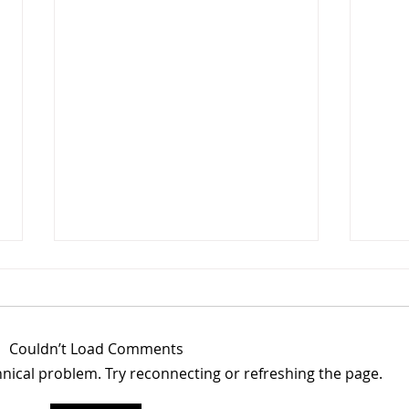
Couldn’t Load Comments
chnical problem. Try reconnecting or refreshing the page.