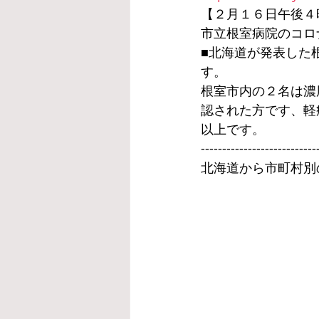
【２月１６日午後４
市立根室病院のコロ
■北海道が発表した
す。
根室市内の２名は濃
認された方です、軽
以上です。
---------------------------
北海道から市町村別