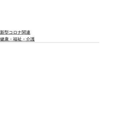
新型コロナ関連
健康・福祉・介護
Recent Posts
See All