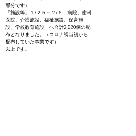
部分です）
「施設等」１/２５～２/６　病院、歯科
医院、介護施設、福祉施設、保育施
設、学校教育施設　へ合計2,020個の配
布となりました。（コロナ禍当初から
配布していた事業です）
以上です。