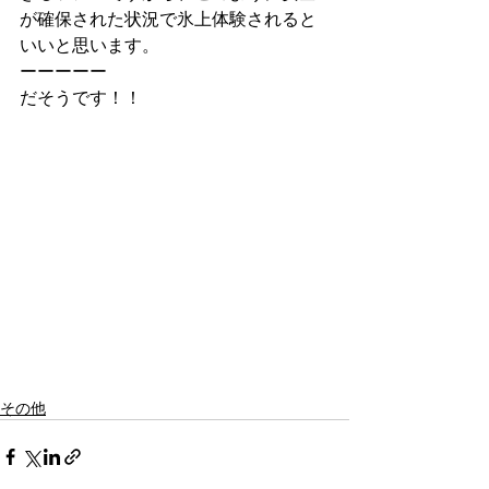
が確保された状況で氷上体験されると
いいと思います。
ーーーーー
だそうです！！
その他