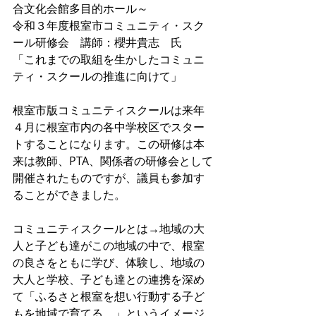
合文化会館多目的ホール～
令和３年度根室市コミュニティ・スク
ール研修会　講師：櫻井貴志　氏
「これまでの取組を生かしたコミュニ
ティ・スクールの推進に向けて」
根室市版コミュニティスクールは来年
４月に根室市内の各中学校区でスター
トすることになります。この研修は本
来は教師、PTA、関係者の研修会として
開催されたものですが、議員も参加す
ることができました。
コミュニティスクールとは→地域の大
人と子ども達がこの地域の中で、根室
の良さをともに学び、体験し、地域の
大人と学校、子ども達との連携を深め
て「ふるさと根室を想い行動する子ど
もを地域で育てる。」というイメージ