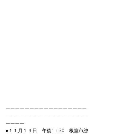
ーーーーーーーーーーーーーーーーー
ーーーーーーーーーーーーーーーーー
ーーーー
●１１月１９日　午後1：30　根室市総