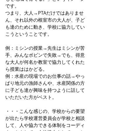
です。
つまり、大人→PTAだけではありませ
ん、それ以外の根室市の大人が、子ど
も達のために動き、学校に協力してい
こうということです。
例：ミシンの授業→先生はミシンが苦
手、みんなボビンで失敗→でも、得意
な大人が何名か教室で協力してくれた
ら授業ははかどる。
例：水産の現場でのお仕事の話→やっ
ぱり地元の漁師さんや、水産関係の方
に子ども達が興味を持つように話して
いただいた方がベスト。
・・・こんな感じの、学校からの要望
が出たら学校運営委員会が学校と相談
して、人や協力できる体制をコーディ