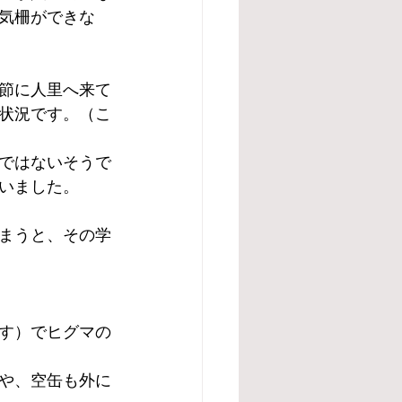
気柵ができな
節に人里へ来て
状況です。（こ
ではないそうで
いました。
まうと、その学
す）でヒグマの
や、空缶も外に