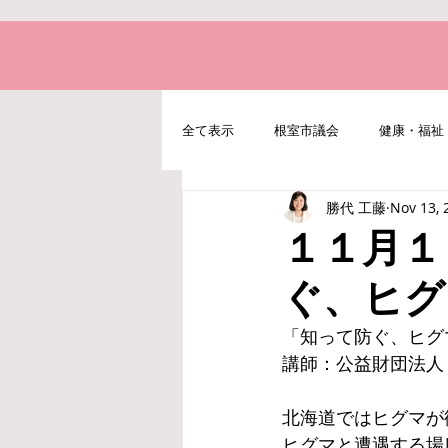
全て表示
根室市議会
健康・福祉
勝代 工藤
Nov 13, 
地域経済・水産・農業
北方領土
１１月１
ぐ、ヒグ
「知って防ぐ、ヒグ
講師：公益財団法人
北海道ではヒグマが
ヒグマと遭遇する場