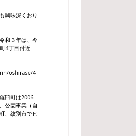
も興味深くおり
令和３年は、今
町4丁目付近
rin/oshirase/4
臼町は2006
、公園事業（自
町、紋別市でヒ