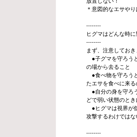
放置しない！
＊意図的なエサやり
--------
ヒグマはどんな時に
--------
まず、注意しておき
　●子グマを守ろう
の場から去ること
　●食べ物を守ろう
たエサを食べに来る
　●自分の身を守ろ
どで弱い状態のとき
　●ヒグマは視界が
攻撃するわけではな
--------