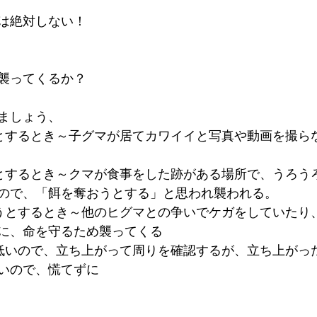
は絶対しない！
襲ってくるか？
ましょう、
とするとき～子グマが居てカワイイと写真や動画を撮ら
とするとき～クマが食事をした跡がある場所で、うろう
ので、「餌を奪おうとする」と思われ襲われる。
うとするとき～他のヒグマとの争いでケガをしていたり
に、命を守るため襲ってくる
低いので、立ち上がって周りを確認するが、立ち上がっ
いので、慌てずに