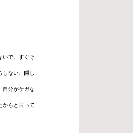
ないで、すぐそ
ろしない、隠し
、自分がケガな
たからと言って