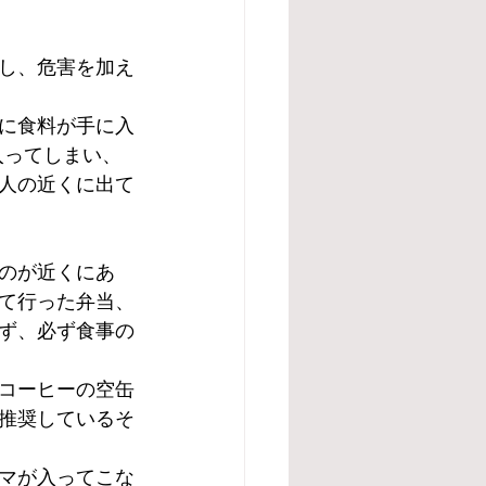
し、危害を加え
に食料が手に入
入ってしまい、
人の近くに出て
のが近くにあ
て行った弁当、
ず、必ず食事の
コーヒーの空缶
推奨しているそ
マが入ってこな