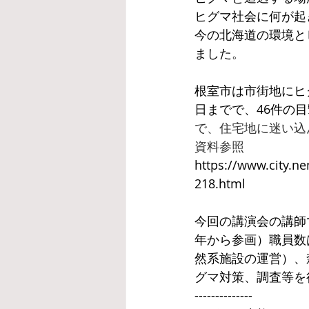
ヒグマ社会に何が起
今の北海道の環境と
ました。
根室市は市街地にヒ
日までで、46件の
で、住宅地に迷い込
資料参照
https://www.city.ne
218.html
今回の講演会の講師
年から参画）職員数
然系施設の運営）、
グマ対策、調査等を
--------------