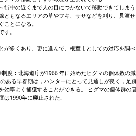
～街中の近くまで人の目につかないで移動できてしまう
線ともなるエリアの草やフキ、ササなどを刈り、見渡せ
ぐことになる。
です。
とが多くあり、更に進んで、根室市としての対応を調べ
除制度：北海道庁が1966 年に始めたヒグマの個体数の
雪のある早春期は，ハンターにとって見通しが良く，足
を効率よく捕獲することができる。 ヒグマの個体群の
度は1990年に廃止された。