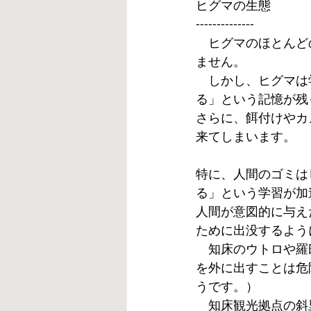
ヒグマの生態
--------------
　ヒグマのほとんど
ません。
　しかし、ヒグマは
る」という記憶が残
さらに、餌付けやカ
来てしまいます。
特に、人間のゴミは
る」という学習が加
人間が意図的に与え
ために出没するよう
　知床のウトロや羅
を外に出すことは危
うです。）
　知床観光拠点の斜