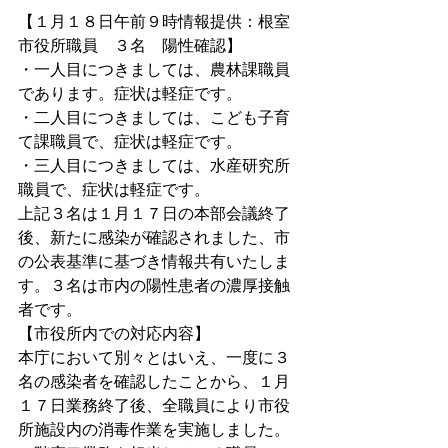
【１月１８日午前９時情報提供：根室
市役所職員　３名　陽性確認】
・一人目につきましては、農林課職員
であります。症状は軽症です。
・二人目につきましては、こども子育
て課職員で、症状は軽症です。
・三人目につきましては、水産研究所
職員で、症状は軽症です。
上記３名は１月１７日の本部会議終了
後、新たに感染が確認されました、市
の公表基準に基づき情報共有いたしま
す。３名は市内の陽性患者の濃厚接触
者です。
【市役所内での対応内容】
本庁において別々とはいえ、一度に３
名の感染者を確認したことから、１月
１７日業務終了後、全職員により市役
所施設内の消毒作業を実施しました。