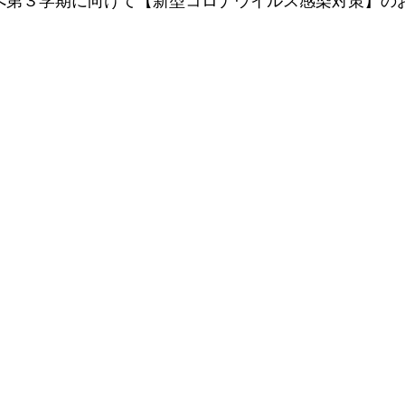
へ第３学期に向けて【新型コロナウイルス感染対策】の