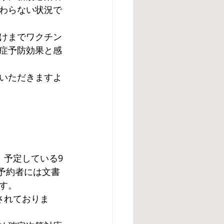
わらない状況で
けまでワクチン
症予防効果と感
いただきますよ
。予定している9
、予約者には文書
す。
されておりま