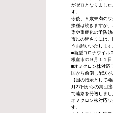
がゼロとなりました
す。
今後、５歳未満のワ
接種は続きますが、
染や重症化の予防効
市民の皆さまには、
うお願いいたします
■新型コロナウイル
根室市の９月１１日
■オミクロン株対応
国から前倒し配送が
【国の指示として4
月27日からの集団
で連絡を発送しまし
オミクロン株対応ワ
す。