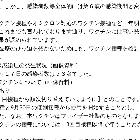
。しかし、感染者数等全体的には第６波の感染期間と変
クチン接種やオミクロン対応のワクチン接種など、年明
これまでも言われております通り、ワクチンには高い発
果が認められています。
医療のひっ迫を招かないためにも、ワクチン接種を検討
。
ス感染症の発生状況（画像資料）
～１７日の感染者数は５３名でした。
ワクチンについて（画像資料）
あり、
回目接種から順次切り替えていくように】とのことです
接種と9月30日の個別接種から使用を開始することとし
た。なお、本ワクチンはファイザー社製のものとなりま
クチンの接種については、3回目接種以降で行うことと