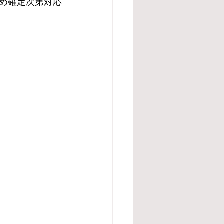
め確定次第対応