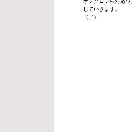
オミクロン株対応ワ
していきます。
（了）