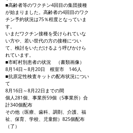
■高齢者等のワクチン4回目の集団接種
が始まりました。高齢者の4回目のワク
チン予約状況は75％程度となっていま
す。
いまだワクチン接種を受けられていな
い方や、若い世代の方の接種につい
て、検討をいただけるよう呼びかけら
れています。
■市町村別患者の状況　（書類画像）
8月14日～8月20日　根室市　146人
■抗原定性検査キットの配布状況につい
て
8月16日～8月22日までの間
個人281個、事業所59個（5事業所）合
計340個配布
その他（医療、歯科、調剤、介護、福
祉、保育、学校、児童館）825個配布
（了）