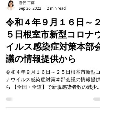
勝代 工藤
Sep 26, 2022
2 min read
令和４年９月１６日～２
５日根室市新型コロナウ
イルス感染症対策本部会
議の情報提供から
令和４年９月１６日～２５日根室市新型コロ
ナウイルス感染症対策本部会議の情報提供か
ら 【全国・全道】で新規感染者数の減少傾
向が続いています。 【根室市】において
も、９月１９日に、６月２４日（道発表）以
来８７日ぶりに新規感染者がゼロとなりまし
た。しかし、感染者数等全体的には第６...